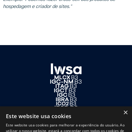
Privacidad
ESG
hospedagem e criador de sites.”
Entrevistas
Informe de
Podcasts
Governança
×
Este website usa cookies
Este website usa cookies para melhorar a experiência do usuário. Ao
utilizar o nosso website, estará a concordar com todos os cookies de