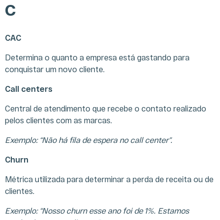
C
CAC
Determina o quanto a empresa está gastando para
conquistar um novo cliente.
Call centers
Central de atendimento que recebe o contato realizado
pelos clientes com as marcas.
Exemplo: “Não há fila de espera no call center”.
Churn
Métrica utilizada para determinar a perda de receita ou de
clientes.
Exemplo: “Nosso churn esse ano foi de 1%. Estamos