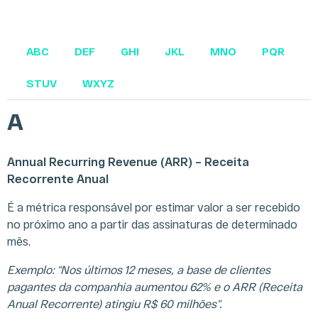
ABC
DEF
GHI
JKL
MNO
PQR
STUV
WXYZ
A
Annual Recurring Revenue (ARR) – Receita
Recorrente Anual
É a métrica responsável por estimar valor a ser recebido
no próximo ano a partir das assinaturas de determinado
mês.
Exemplo: “Nos últimos 12 meses, a base de clientes
pagantes da companhia aumentou 62% e o ARR (Receita
Anual Recorrente) atingiu R$ 60 milhões”.